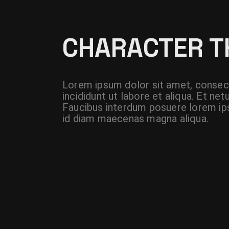
CHARACTER 
Lorem ipsum dolor sit amet, consect
incididunt ut labore et aliqua. Et n
Faucibus interdum posuere lorem ips
id diam maecenas magna aliqua.