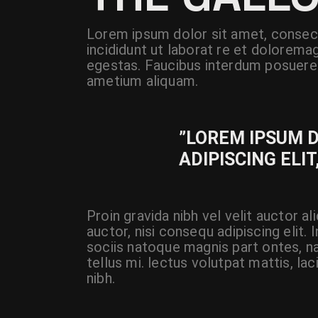
Lorem ipsum dolor sit amet, consect
incididunt ut laborat re et dolorema
egestas. Faucibus interdum posuere 
ametium aliquam.
”LOREM IPSUM 
ADIPISCING ELIT
Proin gravida nibh vel velit auctor a
auctor, nisi consequ adipiscing elit.
sociis natoque magnis part ontes, na
tellus mi. lectus volutpat mattis, la
nibh.