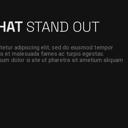
THAT
STAND OUT
etur adipiscing elit, sed do eiusmod tempor
etus et malesuada fames ac turpis egestas.
um dolor si ate ut pharetra sit ametium aliquam