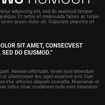
etur adipiscing elit, sed do eiusmod tempor
gnaliqua. Et netus et malesuada fames ac turpis
lorem ipsum dolor sit. Vulputate pharetra sit
DOLOR SIT AMET, CONSECVEST
, SED DO EIUSMOD.”
liquet. Aenean ollicitudin, lorem quis bibendum
 In ut ullamcorper leo, eget euismod orci. Cum
scetur ultricies aliquam convallis. Maecenas ut
cinia tellus vitae condiment nulla enim bibendum