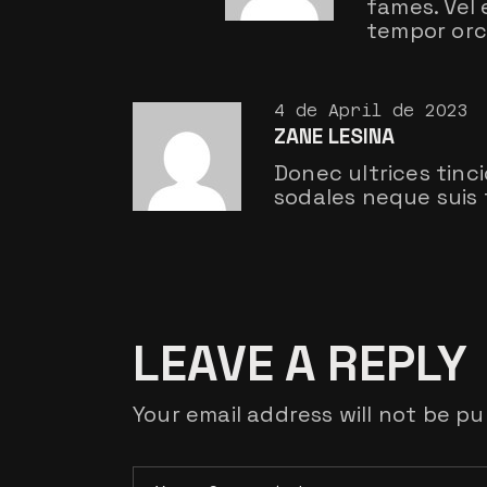
fames. Vel
tempor orci
4 de April de 2023
ZANE LESINA
Donec ultrices tinc
sodales neque suis 
LEAVE A REPLY
Your email address will not be pu