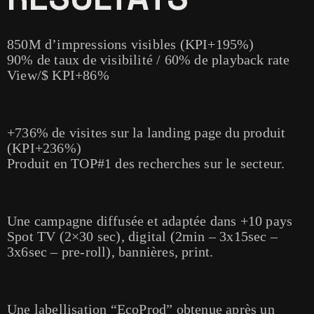
850M d’impressions visibles (KPI+195%)
90% de taux de visibilité / 60% de playback rate
View/$ KPI+86%
+736% de visites sur la landing page du produit
(KPI+236%)
Produit en TOP#1 des recherches sur le secteur.
Une campagne diffusée et adaptée dans +10 pays
Spot TV (2×30 sec), digital (2min – 3x15sec –
3x6sec – pre-roll), bannières, print.
Une labellisation “EcoProd” obtenue après un