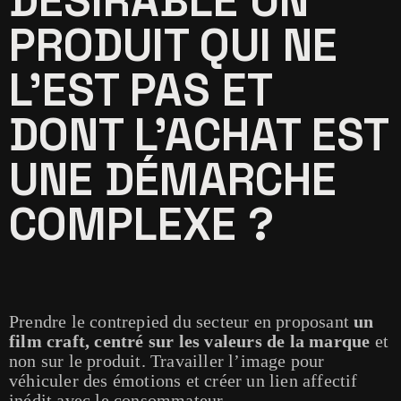
DÉSIRABLE UN
PRODUIT QUI NE
L'EST PAS ET
DONT L'ACHAT EST
UNE DÉMARCHE
COMPLEXE ?
Prendre le contrepied du secteur en proposant
un
film craft, centré sur les valeurs de la marque
et
non sur le produit.
Travailler l’image pour
véhiculer des émotions et créer un lien affectif
inédit avec le consommateur.